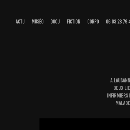
ACTU
MUSÉO
DOCU
FICTION
CORPO
06 03 28 79 
A Lausann
Deux lie
infirmiers 
malade