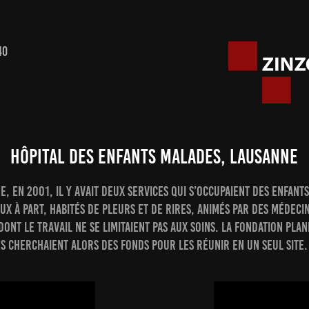
40
hôpital des enfants malades, Lausanne
e, en 2001, il y avait deux services qui s’occupaient des enfant
ux à part, habités de pleurs et de rires, animés par des médeci
dont le travail ne se limitaient pas aux soins. La fondation Pla
s cherchaient alors des fonds pour les réunir en un seul site.