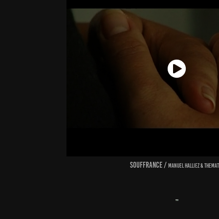
souffrance /
manuel Halliez & themat