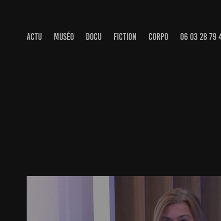
ACTU
MUSÉO
DOCU
FICTION
CORPO
06 03 28 79 