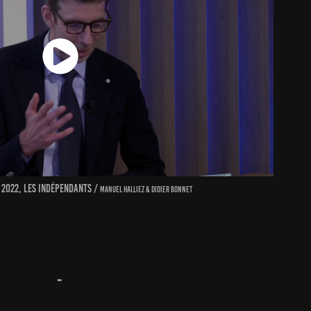
s 2022, les indépendants /
manuel halliez & Didier bonnet