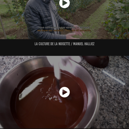
La culture de la noisette /
Manuel Halliez